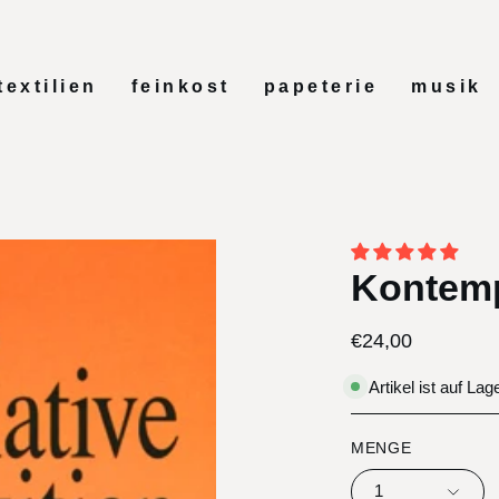
textilien
feinkost
papeterie
musik
Kontemp
€24,00
Artikel ist auf Lag
MENGE
1