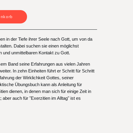
enkorb
n in der Tiefe ihrer Seele nach Gott, um von da
talten. Dabei suchen sie einen möglichst
n und unmittelbaren Kontakt zu Gott.
iesem Band seine Erfahrungen aus vielen Jahren
eiter. In zehn Einheiten führt er Schritt für Schritt
fahrung der Wirklichkeit Gottes, seiner
tische Übungsbuch kann als Anleitung für
ien dienen, in denen man sich für einige Zeit in
; aber auch für "Exerzitien im Alltag" ist es