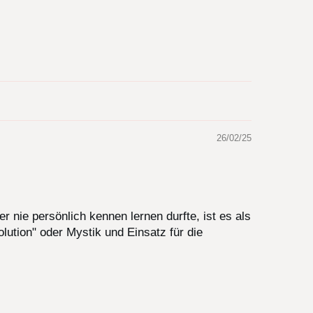
26/02/25
r nie persönlich kennen lernen durfte, ist es als
lution" oder Mystik und Einsatz für die