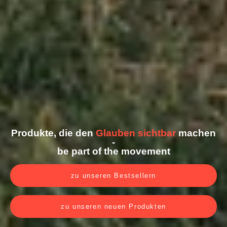
Produkte, die den
Glauben sichtbar
machen
-
be part of the movement
zu unseren Bestsellern
zu unseren neuen Produkten